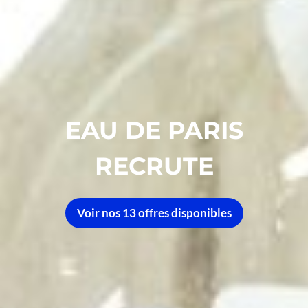
EAU DE PARIS
RECRUTE
Voir nos
13
offres disponibles