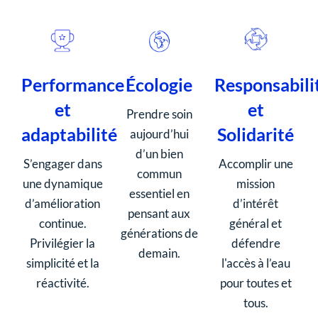
Performance
Écologie
Responsabili
et
et
Prendre soin
adaptabilité
Solidarité
aujourd’hui
d’un bien
S’engager dans
Accomplir une
commun
une dynamique
mission
essentiel en
d’amélioration
d’intérêt
pensant aux
continue.
général et
générations de
Privilégier la
défendre
demain.
simplicité et la
l'accès à l’eau
réactivité.
pour toutes et
tous.