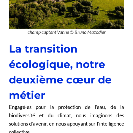
champ captant Vanne © Bruno Mazodier
La transition
écologique, notre
deuxième cœur de
métier
Engagé·es pour la protection de l’eau, de la
biodiversité et du climat, nous imaginons des
solutions d’avenir, en nous appuyant sur l’intelligence
collective.